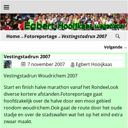
Home
→
Fotoreportage
→
Vestingstadrun 2007
Volgende
→
Bericht navigatie
Vestingstadrun 2007
7 november 2007
Egbert Hooijkaas
Vestingstadrun Woudrichem 2007
Start en finish halve marathon vanaf het Rondeel,ook
diverse kortere afstanden.Fotoreportage gaat
hoofdzakelijk over de halve door een mooi gebied
rondom woudrichem.Ook gaat de route door het oude
stadje en over de stadswallen wat het op het eind extra
zwaar maakt.